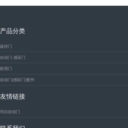
产品分类
旋转门
自动门-感应门
医用门
自动门(感应门)配件
友情链接
珂尔自动门
联系我们