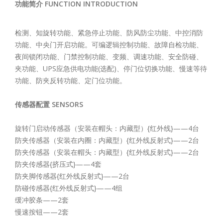
功能简介 FUNCTION INTRODUCTION
检测、知旋转功能、紧急停止功能、防风防尘功能、中控消防
功能、中央门开启功能。可编逻辑控制功能、故障自检功能、
夜间锁闭功能、门禁控制功能、变频、调速功能、安全防碰、
夹功能、UPS应急供电功能(选配)、停门位切换功能、慢速等待
功能、防夹反转功能、定门位功能。
传感器配置 SENSORS
旋转门启动传感器（安装在帽头：内藏型）{红外线}——4台
防夹传感器（安装在内圈：内藏型）{红外线反射式}——2台
防夹传感器（安装在帽头：内藏型）{红外线反射式}——2台
防夹传感器{挤压式}——4套
防夹脚传感器{红外线反射式}——2台
防碰传感器{红外线反射式}——4组
缓冲胶条——2套
慢速按钮——2套