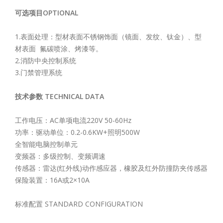
可选项目OPTIONAL
1.表面处理：型材表面不锈钢饰面（镜面、发纹、钛金）、型
材表面 氟碳喷涂、烤漆等。
2.消防中央控制系统
3.门禁管理系统
技术参数 TECHNICAL DATA
工作电压：AC单项电流220V 50-60Hz
功率：驱动单位：0.2-0.6KW+照明500W
全智能电脑控制单元
变频器：多级控制、变频调速
传感器：雷达(红外线)动作感应器，橡胶及红外防撞防夹传感器
保险装置：16A或2×10A
标准配置 STANDARD CONFIGURATION