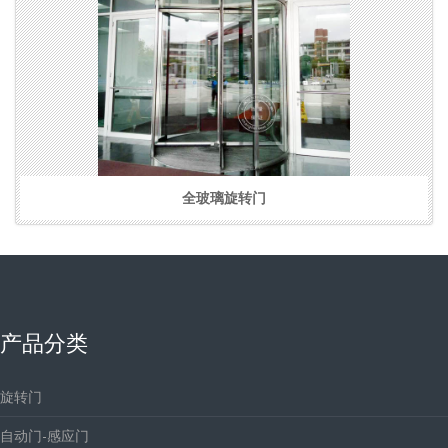
全玻璃旋转门
产品分类
旋转门
自动门-感应门