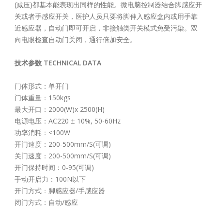
(减压)都基本能表现出同样的性能。微电脑控制器结合脚感应开
关或者手感应开关，医护人员只要将脚伸入感应盒内或用手靠
近感应器，自动门即可开启，非接触类开关模式免受污染。双
向电眼检查自动门关闭，通行倍加安全。
技术参数 TECHNICAL DATA
门体形式：单开门
门体重量：150kgs
最大开口：2000(W)x 2500(H)
电源电压：AC220 ± 10%, 50-60Hz
功率消耗：<100W
开门速度：200-500mm/S(可调)
关门速度：200-500mm/S(可调)
开门保持时间：0-95(可调)
手动开启力：100N以下
开门方式：脚感应器/手感应器
闭门方式：自动/感应